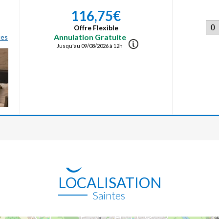
116,75€
Offre Flexible
Annulation Gratuite
ces
Jusqu'au 09/08/2026 à 12h
LOCALISATION
Saintes