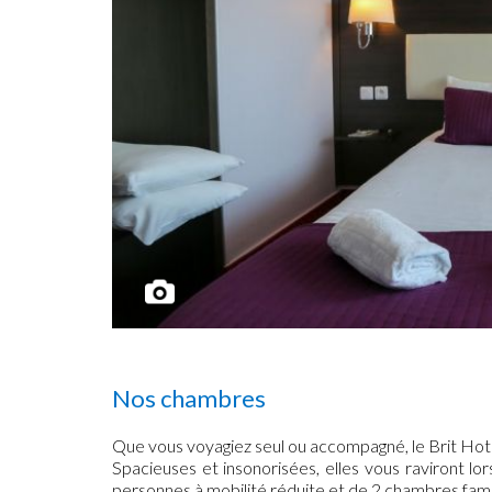
Nos chambres
Que vous voyagiez seul ou accompagné, le Brit Hote
Spacieuses et insonorisées, elles vous raviront l
personnes à mobilité réduite et de 2 chambres fami