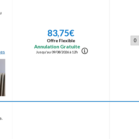
u
83,75€
Offre Flexible
Annulation Gratuite
ces
Jusqu'au 09/08/2026 à 12h
e.