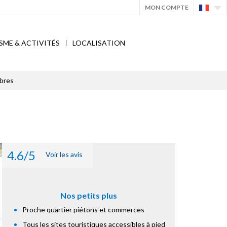
MON COMPTE
SME & ACTIVITÉS
LOCALISATION
bres
4.6/5
Voir les avis
Nos petits plus
Proche quartier piétons et commerces
Tous les sites touristiques accessibles à pied