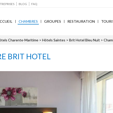
TREPRISES
BLOG
FAQ
CCUEIL
CHAMBRES
GROUPES
RESTAURATION
TOURI
ôtels Charente-Maritime
>
Hôtels Saintes
>
Brit Hotel Bleu Nuit
> Cham
E BRIT HOTEL