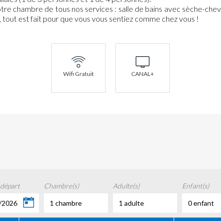
votre chambre de tous nos services : salle de bains avec sèche-chev
, tout est fait pour que vous vous sentiez comme chez vous !
Wifi Gratuit
CANAL+
 départ
Chambre(s)
Adulte(s)
Enfant(s)
/2026
1 chambre
1 adulte
0 enfant