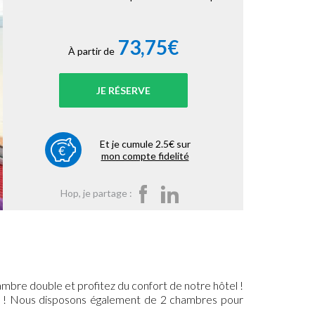
73,75€
À partir de
JE RÉSERVE
Et je cumule 2.5€ sur
mon compte fidelité
Hop, je partage :
mbre double et profitez du confort de notre hôtel !
ntes ! Nous disposons également de 2 chambres pour