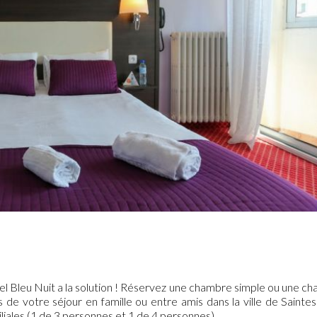
l Bleu Nuit a la solution ! Réservez une chambre simple ou une cha
ors de votre séjour en famille ou entre amis dans la ville de Sai
liales (1 de 3 personnes et 1 de 4 personnes).