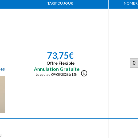
TARIF DU JOUR
NOMBRE
73,75€
Offre Flexible
Annulation Gratuite
ces
Jusqu'au 09/08/2026 à 12h
u