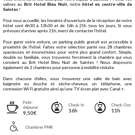
valises au
Brit Hotel Bleu Nuit
, notre
hôtel en centre-ville de
Saintes
!
Pour vous accueillir, les horaires d'ouverture de la réception de notre
hôtel sont 6h30 à 13h30 et de 16h à 21h tous les jours. Si vous
prévoyez d’arriver après 21h, merci de contacter l’hôtel.
Pour garer votre voiture, un parking public gratuit est accessible à
proximité de l’hôtel. Faites votre sélection parmi nos 28 chambres
spacieuses et insonorisées pour votre plus grand confort. Simple,
double ou familiale, vous trouverez forcément la chambre qui vous
convient au Brit Hotel Bleu Nuit de Saintes ! Nous disposons
également de 2 chambres pour personne à mobilité réduite.
Dans chacune d’elles, vous trouverez une salle de bain avec
baignoire ou douche et sèche-cheveux, un téléphone, une
connexion Wi-Fi gratuite ainsi qu’une TV écran plat avec Canal +.
Petit-
Check-In
Check-Out
déjeuner
16h
11h
9,50€
Chambres PMR