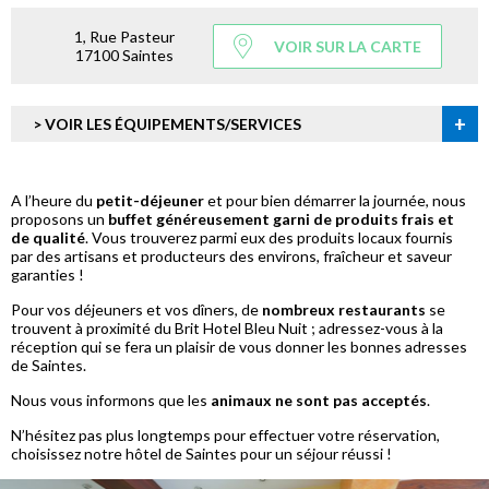
1, Rue Pasteur
VOIR SUR LA CARTE
17100 Saintes
+
> VOIR LES ÉQUIPEMENTS/SERVICES
A l’heure du
petit-déjeuner
et pour bien démarrer la journée, nous
proposons un
buffet généreusement garni de produits frais et
de qualité
. Vous trouverez parmi eux des produits locaux fournis
par des artisans et producteurs des environs, fraîcheur et saveur
garanties !
Pour vos déjeuners et vos dîners, de
nombreux restaurants
se
trouvent à proximité du Brit Hotel Bleu Nuit ; adressez-vous à la
réception qui se fera un plaisir de vous donner les bonnes adresses
de Saintes.
Nous vous informons que les
animaux ne sont pas acceptés
.
N’hésitez pas plus longtemps pour effectuer votre réservation,
choisissez notre hôtel de Saintes pour un séjour réussi !