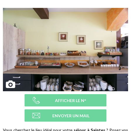
AFFICHER LE N°
ENVOYER UN MAIL
Vous cherchez le lieu idéal pour votre
séjour à Saintes
? Posez vos