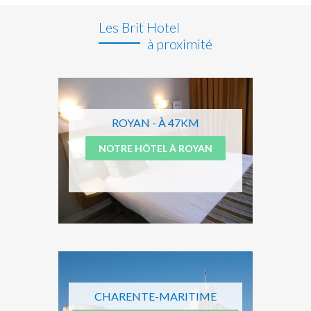
Les Brit Hotel
à proximité
ROYAN - À 47KM
NOTRE HÔTEL À ROYAN
CHARENTE-MARITIME